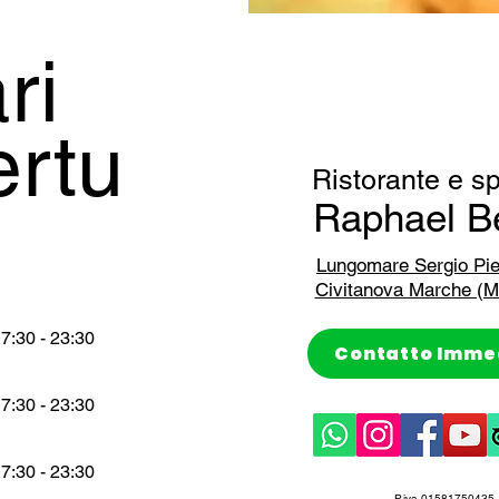
ri
rtu
Ristorante e s
Raphael B
Lungomare Sergio Pi
Civitanova Marche (
7:30 - 23:30
Contatto Imme
7:30 - 23:30
7:30 - 23:30
P.iva 01581750435