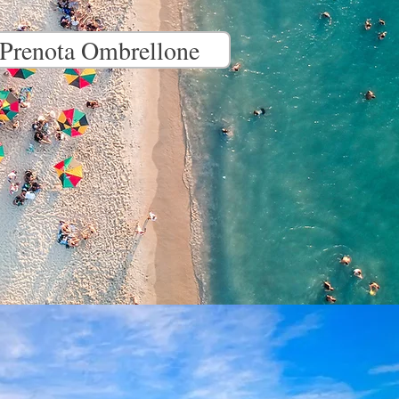
Prenota Ombrellone