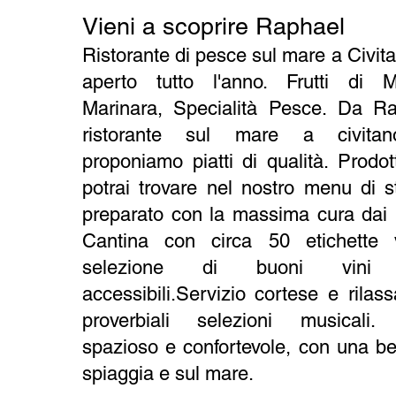
Vieni a scoprire Raphael
Ristorante di pesce sul mare a Civi
aperto tutto l'anno. Frutti di 
Marinara,
Specialità Pesce
. Da Ra
ristorante sul mare a civita
proponiamo piatti di qualità. Prodot
potrai trovare nel nostro menu di s
preparato con la massima cura dai n
Cantina con circa 50 etichette 
selezione di buoni vini
accessibili.Servizio cortese e rilass
proverbiali selezioni musica
spazioso
e confortevole, con una bel
spiaggia e sul mare.