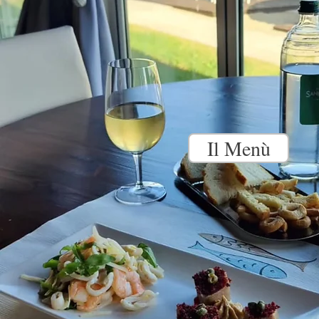
Il Menù