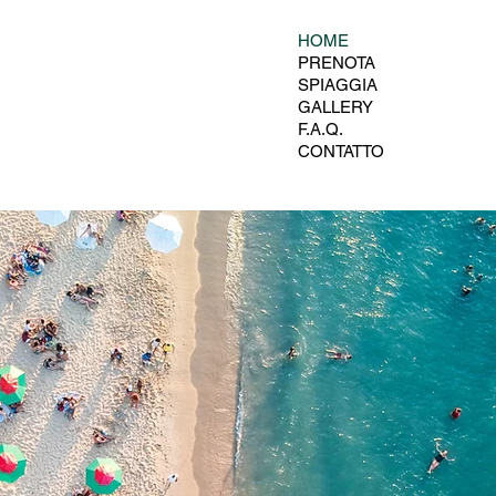
HOME
PRENOTA
SPIAGGIA
GALLERY
F.A.Q.
CONTATTO